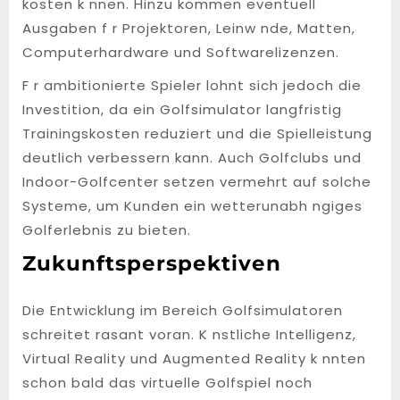
kosten k nnen. Hinzu kommen eventuell
Ausgaben f r Projektoren, Leinw nde, Matten,
Computerhardware und Softwarelizenzen.
F r ambitionierte Spieler lohnt sich jedoch die
Investition, da ein Golfsimulator langfristig
Trainingskosten reduziert und die Spielleistung
deutlich verbessern kann. Auch Golfclubs und
Indoor-Golfcenter setzen vermehrt auf solche
Systeme, um Kunden ein wetterunabh ngiges
Golferlebnis zu bieten.
Zukunftsperspektiven
Die Entwicklung im Bereich Golfsimulatoren
schreitet rasant voran. K nstliche Intelligenz,
Virtual Reality und Augmented Reality k nnten
schon bald das virtuelle Golfspiel noch