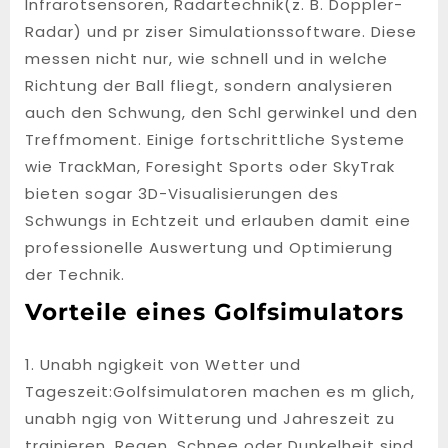
Infrarotsensoren, Radartechnik(z. B. Doppler-
Radar) und pr ziser Simulationssoftware. Diese
messen nicht nur, wie schnell und in welche
Richtung der Ball fliegt, sondern analysieren
auch den Schwung, den Schl gerwinkel und den
Treffmoment. Einige fortschrittliche Systeme
wie TrackMan, Foresight Sports oder SkyTrak
bieten sogar 3D-Visualisierungen des
Schwungs in Echtzeit und erlauben damit eine
professionelle Auswertung und Optimierung
der Technik.
Vorteile eines Golfsimulators
1. Unabh ngigkeit von Wetter und
Tageszeit:Golfsimulatoren machen es m glich,
unabh ngig von Witterung und Jahreszeit zu
trainieren. Regen, Schnee oder Dunkelheit sind