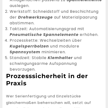
auslegen.
Werkstoff: Schneidstoff und Beschichtung
der
Drehwerkzeuge
auf Materialpaarung
abstimmen.
Taktzeit: Automatisierungsgrad mit
Pneumatische Spannelemente
erhöhen.
Prozesskette: Wechselzeiten über
Kugelsperrbolzen
und modulare
Spannsystem
minimieren.
Standzeit: Stabile
Klemhalter
und
schwingungsarme Aufspannung
bevorzugen.
Prozesssicherheit in der
Praxis
Wer Serienfertigung und Einzelstücke
gleichermaßen beherrschen will, setzt auf