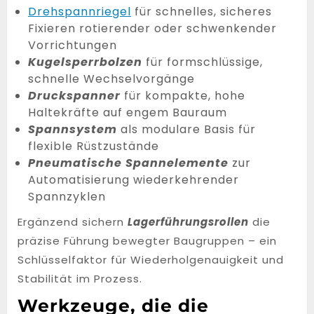
Drehspannriegel
für schnelles, sicheres
Fixieren rotierender oder schwenkender
Vorrichtungen
Kugelsperrbolzen
für formschlüssige,
schnelle Wechselvorgänge
Druckspanner
für kompakte, hohe
Haltekräfte auf engem Bauraum
Spannsystem
als modulare Basis für
flexible Rüstzustände
Pneumatische Spannelemente
zur
Automatisierung wiederkehrender
Spannzyklen
Ergänzend sichern
Lagerführungsrollen
die
präzise Führung bewegter Baugruppen – ein
Schlüsselfaktor für Wiederholgenauigkeit und
Stabilität im Prozess.
Werkzeuge, die die