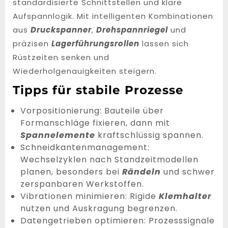
standardisierte Schnittstellen und klare
Aufspannlogik. Mit intelligenten Kombinationen
aus
Druckspanner
,
Drehspannriegel
und
präzisen
Lagerführungsrollen
lassen sich
Rüstzeiten senken und
Wiederholgenauigkeiten steigern.
Tipps für stabile Prozesse
Vorpositionierung: Bauteile über
Formanschläge fixieren, dann mit
Spannelemente
kraftschlüssig spannen.
Schneidkantenmanagement:
Wechselzyklen nach Standzeitmodellen
planen, besonders bei
Rändeln
und schwer
zerspanbaren Werkstoffen.
Vibrationen minimieren: Rigide
Klemhalter
nutzen und Auskragung begrenzen.
Datengetrieben optimieren: Prozesssignale