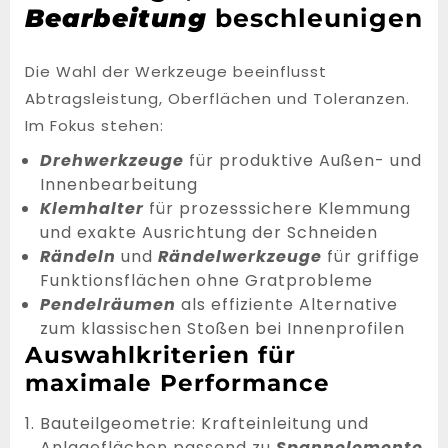
Bearbeitung
beschleunigen
Die Wahl der Werkzeuge beeinflusst
Abtragsleistung, Oberflächen und Toleranzen.
Im Fokus stehen:
Drehwerkzeuge
für produktive Außen- und
Innenbearbeitung
Klemhalter
für prozesssichere Klemmung
und exakte Ausrichtung der Schneiden
Rändeln
und
Rändelwerkzeuge
für griffige
Funktionsflächen ohne Gratprobleme
Pendelräumen
als effiziente Alternative
zum klassischen Stoßen bei Innenprofilen
Auswahlkriterien für
maximale Performance
Bauteilgeometrie: Krafteinleitung und
Anlageflächen passend zu
Spannelemente