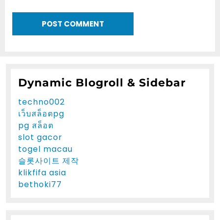
Dynamic Blogroll & Sidebar
techno002
เว็บสล็อตpg
pg สล็อต
slot gacor
togel macau
슬롯사이트 제작
klikfifa asia
bethoki77