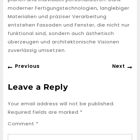
moderner Fertigungstechnologien, langlebiger
Materialien und präziser Verarbeitung
entstehen Fassaden und Fenster, die nicht nur
funktional sind, sondern auch ästhetisch
überzeugen und architektonische Visionen
zuverlässig umsetzen.
Post
Previous
Ne
Previous
Next
navigation
post:
po
Leave a Reply
Your email address will not be published.
Required fields are marked
*
Comment
*