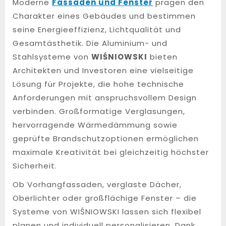
Moderne
Fassaden und Fenster
prägen den
Charakter eines Gebäudes und bestimmen
seine Energieeffizienz, Lichtqualität und
Gesamtästhetik. Die Aluminium- und
Stahlsysteme von
WIŚNIOWSKI
bieten
Architekten und Investoren eine vielseitige
Lösung für Projekte, die hohe technische
Anforderungen mit anspruchsvollem Design
verbinden. Großformatige Verglasungen,
hervorragende Wärmedämmung sowie
geprüfte Brandschutzoptionen ermöglichen
maximale Kreativität bei gleichzeitig höchster
Sicherheit.
Ob Vorhangfassaden, verglaste Dächer,
Oberlichter oder großflächige Fenster – die
Systeme von WIŚNIOWSKI lassen sich flexibel
planen und individuell personalisieren. Dank