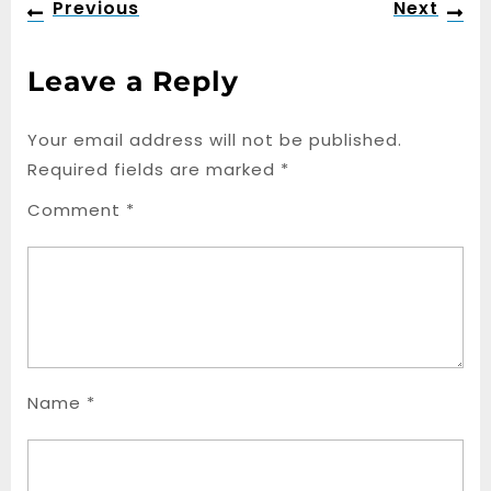
Previous
Ne
Previous
Next
navigation
post:
po
Leave a Reply
Your email address will not be published.
Required fields are marked
*
Comment
*
Name
*