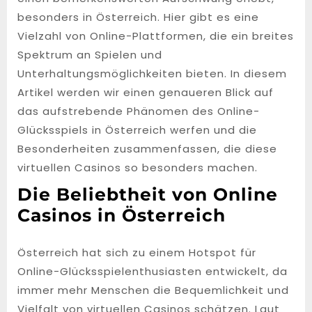
besonders in Österreich. Hier gibt es eine
Vielzahl von Online-Plattformen, die ein breites
Spektrum an Spielen und
Unterhaltungsmöglichkeiten bieten. In diesem
Artikel werden wir einen genaueren Blick auf
das aufstrebende Phänomen des Online-
Glücksspiels in Österreich werfen und die
Besonderheiten zusammenfassen, die diese
virtuellen Casinos so besonders machen.
Die Beliebtheit von Online
Casinos in Österreich
Österreich hat sich zu einem Hotspot für
Online-Glücksspielenthusiasten entwickelt, da
immer mehr Menschen die Bequemlichkeit und
Vielfalt von virtuellen Casinos schätzen. Laut