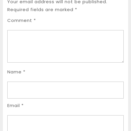
Your email address will not be published.
Required fields are marked
*
Comment
*
Name
*
Email
*