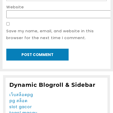
Website
Save my name, email, and website in this
browser for the next time I comment.
Dynamic Blogroll & Sidebar
เว็บสล็อตpg
pg สล็อต
slot gacor
togel macau