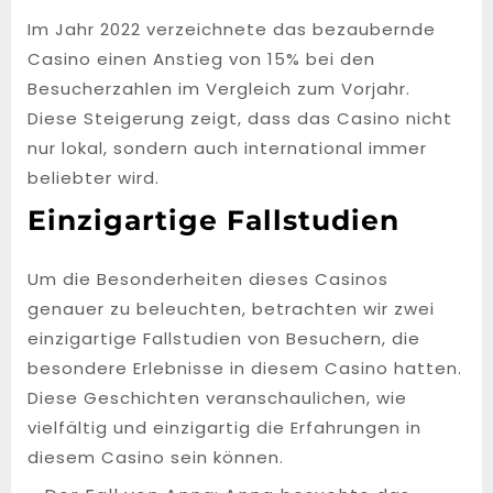
Im Jahr 2022 verzeichnete das bezaubernde
Casino einen Anstieg von 15% bei den
Besucherzahlen im Vergleich zum Vorjahr.
Diese Steigerung zeigt, dass das Casino nicht
nur lokal, sondern auch international immer
beliebter wird.
Einzigartige Fallstudien
Um die Besonderheiten dieses Casinos
genauer zu beleuchten, betrachten wir zwei
einzigartige Fallstudien von Besuchern, die
besondere Erlebnisse in diesem Casino hatten.
Diese Geschichten veranschaulichen, wie
vielfältig und einzigartig die Erfahrungen in
diesem Casino sein können.