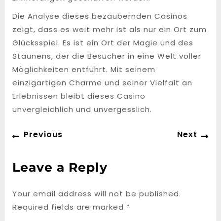
Die Analyse dieses bezaubernden Casinos
zeigt, dass es weit mehr ist als nur ein Ort zum
Glücksspiel. Es ist ein Ort der Magie und des
Staunens, der die Besucher in eine Welt voller
Möglichkeiten entführt. Mit seinem
einzigartigen Charme und seiner Vielfalt an
Erlebnissen bleibt dieses Casino
unvergleichlich und unvergesslich.
Post
Previous
Ne
Previous
Next
navigation
post:
po
Leave a Reply
Your email address will not be published.
Required fields are marked
*