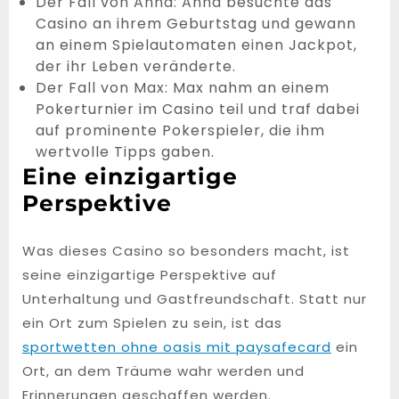
Der Fall von Anna: Anna besuchte das
Casino an ihrem Geburtstag und gewann
an einem Spielautomaten einen Jackpot,
der ihr Leben veränderte.
Der Fall von Max: Max nahm an einem
Pokerturnier im Casino teil und traf dabei
auf prominente Pokerspieler, die ihm
wertvolle Tipps gaben.
Eine einzigartige
Perspektive
Was dieses Casino so besonders macht, ist
seine einzigartige Perspektive auf
Unterhaltung und Gastfreundschaft. Statt nur
ein Ort zum Spielen zu sein, ist das
sportwetten ohne oasis mit paysafecard
ein
Ort, an dem Träume wahr werden und
Erinnerungen geschaffen werden.