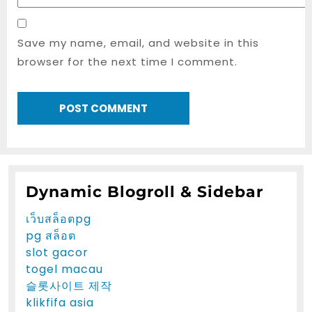
Save my name, email, and website in this
browser for the next time I comment.
Dynamic Blogroll & Sidebar
เว็บสล็อตpg
pg สล็อต
slot gacor
togel macau
슬롯사이트 제작
klikfifa asia