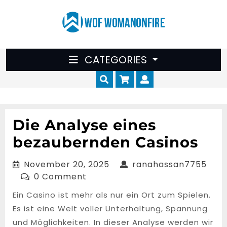
Skip
to
content
CATEGORIES
Cart
Myaccount
Die Analyse eines
bezaubernden Casinos
November
November 20, 2025
ranahassan7755
ranahassan7755
20,
0 Comment
2025
Ein Casino ist mehr als nur ein Ort zum Spielen.
Es ist eine Welt voller Unterhaltung, Spannung
und Möglichkeiten. In dieser Analyse werden wir