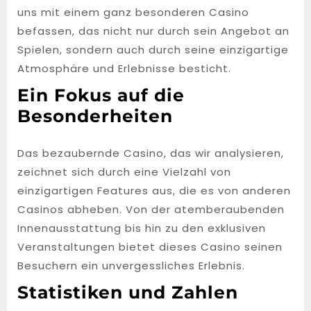
uns mit einem ganz besonderen Casino
befassen, das nicht nur durch sein Angebot an
Spielen, sondern auch durch seine einzigartige
Atmosphäre und Erlebnisse besticht.
Ein Fokus auf die
Besonderheiten
Das bezaubernde Casino, das wir analysieren,
zeichnet sich durch eine Vielzahl von
einzigartigen Features aus, die es von anderen
Casinos abheben. Von der atemberaubenden
Innenausstattung bis hin zu den exklusiven
Veranstaltungen bietet dieses Casino seinen
Besuchern ein unvergessliches Erlebnis.
Statistiken und Zahlen