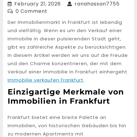
February
ranah
February 21, 2026
ranahassan7755
21,
0 Comment
2026
Der Immobilienmarkt in Frankfurt ist lebendig
und vielfältig. Wenn es um den Verkauf einer
Immobilie in dieser pulsierenden Stadt geht,
gibt es zahlreiche Aspekte zu berücksichtigen.
In diesem Artikel werden wir uns auf die Freude
und den Charme konzentrieren, der mit dem
Verkauf einer Immobilie in Frankfurt einhergeht
Immobilie verkaufen Frankfurt
.
Einzigartige Merkmale von
Immobilien in Frankfurt
Frankfurt bietet eine breite Palette an
Immobilien, von historischen Gebäuden bis hin
zu modernen Apartments mit