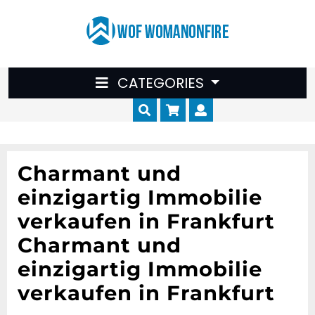
Skip
to
content
CATEGORIES
Cart
Myaccount
Charmant und
einzigartig Immobilie
verkaufen in Frankfurt
Charmant und
einzigartig Immobilie
verkaufen in Frankfurt