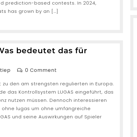
nd prediction-based contests. In 2024,
ts has grown by an […]
Was bedeutet das für
dagatructiep
tiep
0 Comment
 zu den am strengsten regulierten in Europa.
de das Kontrollsystem LUGAS eingeführt, das
zenz nutzen müssen. Dennoch interessieren
et
sino ohne lugas um ohne umfangreiche
GAS und seine Auswirkungen auf Spieler