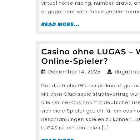
virtual horse racing, number draws, a
Gentle
engagement with these gentler forma
Tipico
READ
READ MORE...
Games
MORE...
Casino ohne LUGAS – 
Casino
Online-Spieler?
ohne
December
December 14, 2025
dagatruc
LUGAS
14,
Der deutsche Glücksspielmarkt gehört
2025
–
Mit dem Glücksspielstaatsvertrag wur
Was
alle Online-Casinos mit deutscher Li
bedeut
sich viele Spieler gezielt für ein ca
das
Beschränkungen spielen zu können. LU
für
LUGAS ist ein zentrales […]
Online-