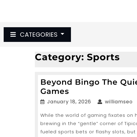
Skip
to
content
CATEGORIES
Category:
Sports
Beyond Bingo The Quie
Beyond
Games
Bingo
January
w
January 18, 2026
williamseo
The
18,
While the world of gaming fixates on h
2026
Quiet
brewing in the “gentle” corner of Tipic
Strategy
fueled sports bets or flashy slots, bu
of