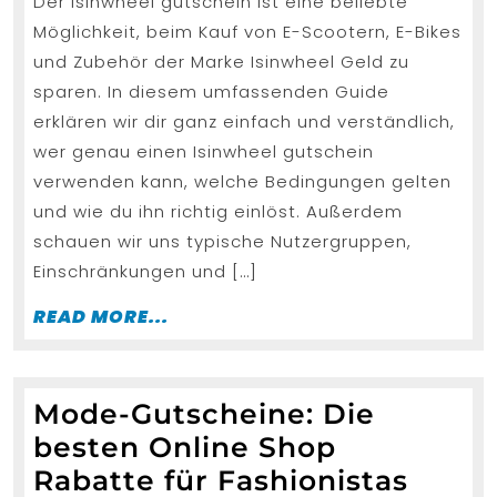
Der Isinwheel gutschein ist eine beliebte
gutsche
Möglichkeit, beim Kauf von E-Scootern, E-Bikes
verwen
und Zubehör der Marke Isinwheel Geld zu
sparen. In diesem umfassenden Guide
erklären wir dir ganz einfach und verständlich,
wer genau einen Isinwheel gutschein
verwenden kann, welche Bedingungen gelten
und wie du ihn richtig einlöst. Außerdem
schauen wir uns typische Nutzergruppen,
Einschränkungen und […]
READ
READ MORE...
MORE...
Mode-Gutscheine: Die
besten Online Shop
Mode
Rabatte für Fashionistas