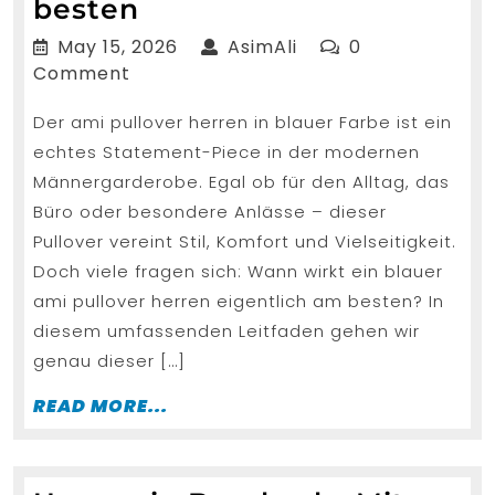
Wann
besten
wirkt
May
AsimAli
May 15, 2026
AsimAli
0
ami
15,
Comment
2026
pullover
Der ami pullover herren in blauer Farbe ist ein
herren
echtes Statement-Piece in der modernen
blaue
Männergarderobe. Egal ob für den Alltag, das
farbe
Büro oder besondere Anlässe – dieser
am
Pullover vereint Stil, Komfort und Vielseitigkeit.
besten
Doch viele fragen sich: Wann wirkt ein blauer
ami pullover herren eigentlich am besten? In
diesem umfassenden Leitfaden gehen wir
genau dieser […]
READ
READ MORE...
MORE...