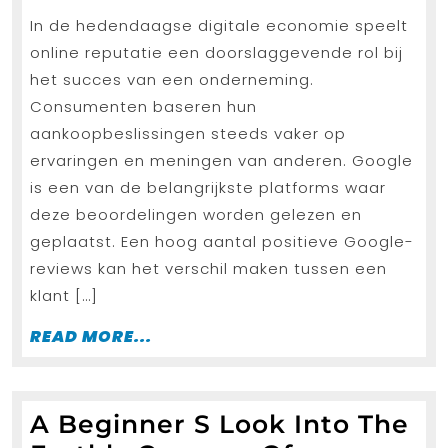
2025
Bewertunge
In de hedendaagse digitale economie speelt
kaufen
online reputatie een doorslaggevende rol bij
Google
het succes van een onderneming.
voor
Consumenten baseren hun
een
aankoopbeslissingen steeds vaker op
Sterke
ervaringen en meningen van anderen. Google
is een van de belangrijkste platforms waar
Online
deze beoordelingen worden gelezen en
Reputatie
geplaatst. Een hoog aantal positieve Google-
reviews kan het verschil maken tussen een
klant […]
READ
READ MORE...
MORE...
A Beginner S Look Into The