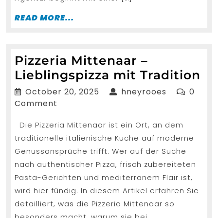
READ
READ MORE...
MORE...
Pizzeria Mittenaar –
Pi
Lieblingspizza mit Tradition
Mi
October
hneyrooes
October 20, 2025
hneyrooes
0
–
20,
Comment
2025
Li
Die Pizzeria Mittenaar ist ein Ort, an dem
mi
traditionelle italienische Küche auf moderne
Tr
Genussansprüche trifft. Wer auf der Suche
nach authentischer Pizza, frisch zubereiteten
Pasta-Gerichten und mediterranem Flair ist,
wird hier fündig. In diesem Artikel erfahren Sie
detailliert, was die Pizzeria Mittenaar so
besonders macht, warum sie bei