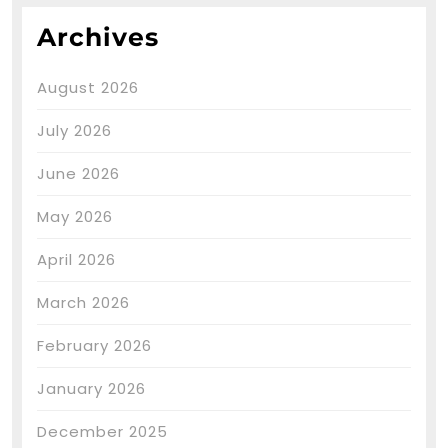
Archives
August 2026
July 2026
June 2026
May 2026
April 2026
March 2026
February 2026
January 2026
December 2025