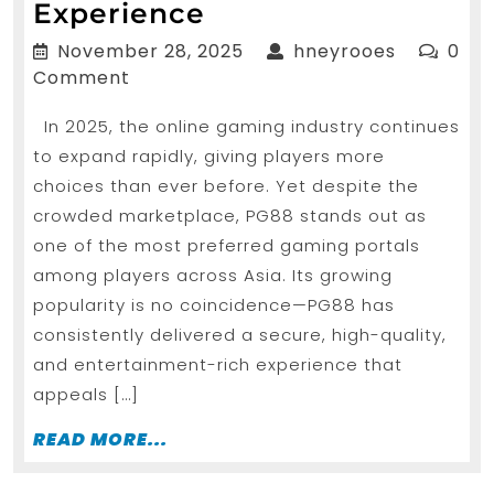
Top
Experience
Reasons
November
hneyrooe
November 28, 2025
hneyrooes
0
Why
28,
Comment
2025
Gamers
In 2025, the online gaming industry continues
Choose
to expand rapidly, giving players more
PG88
choices than ever before. Yet despite the
in
crowded marketplace, PG88 stands out as
2025
one of the most preferred gaming portals
for
among players across Asia. Its growing
popularity is no coincidence—PG88 has
a
consistently delivered a secure, high-quality,
Better,
and entertainment-rich experience that
Safer,
appeals […]
and
READ
More
READ MORE...
MORE...
Rewarding