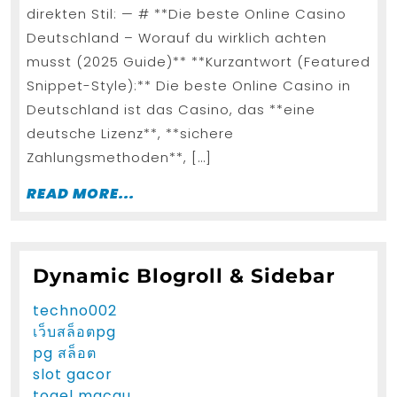
formu
direkten Stil: — # **Die beste Online Casino
Text
Deutschland – Worauf du wirklich achten
auf
musst (2025 Guide)** **Kurzantwort (Featured
Snippet-Style):** Die beste Online Casino in
Deut
Deutschland ist das Casino, das **eine
für
deutsche Lizenz**, **sichere
das
Zahlungsmethoden**, […]
Keyw
READ
**„die
READ MORE...
MORE...
beste
Onlin
Casin
Dynamic Blogroll & Sidebar
Deuts
techno002
—
เว็บสล็อตpg
in
pg สล็อต
slot gacor
einfa
togel macau