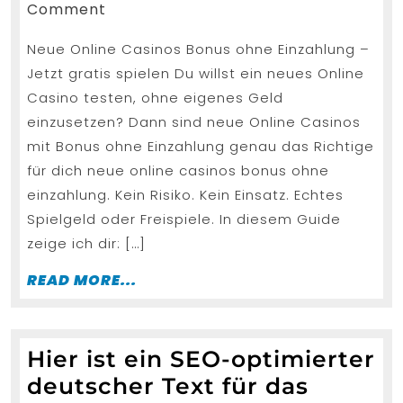
Casinos
16,
Comment
2025
Bonus
Neue Online Casinos Bonus ohne Einzahlung –
ohne
Jetzt gratis spielen Du willst ein neues Online
Einzahlung
Casino testen, ohne eigenes Geld
–
einzusetzen? Dann sind neue Online Casinos
Jetzt
mit Bonus ohne Einzahlung genau das Richtige
gratis
für dich neue online casinos bonus ohne
einzahlung. Kein Risiko. Kein Einsatz. Echtes
spielen
Spielgeld oder Freispiele. In diesem Guide
zeige ich dir: […]
READ
READ MORE...
MORE...
Hier ist ein SEO-optimierter
deutscher Text für das