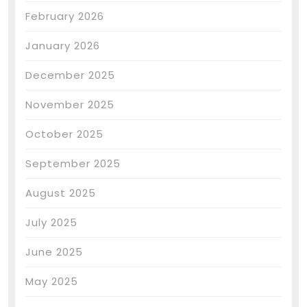
February 2026
January 2026
December 2025
November 2025
October 2025
September 2025
August 2025
July 2025
June 2025
May 2025