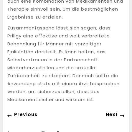
auch eine Kombination von Medikamenten und
Therapie sinnvoll sein, um die bestmöglichen
Ergebnisse zu erzielen.
Zusammenfassend lässt sich sagen, dass
Priligy eine effektive und weit verbreitete
Behandlung für Männer mit vorzeitiger
Ejakulation darstellt. Es kann helfen, das
Selbstvertrauen in der Partnerschaft
wiederherzustellen und die sexuelle
Zufriedenheit zu steigern. Dennoch sollte die
Anwendung stets mit einem Arzt besprochen
werden, um sicherzustellen, dass das
Medikament sicher und wirksam ist.
Post
Previous
Ne
Previous
Next
navigation
post:
po