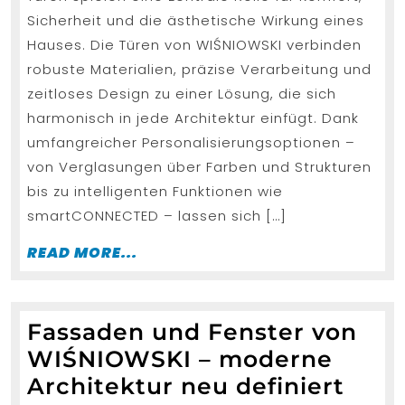
und
Sicherheit und die ästhetische Wirkung eines
zuverlässige
Hauses. Die Türen von WIŚNIOWSKI verbinden
Sicherheit
robuste Materialien, präzise Verarbeitung und
von
zeitloses Design zu einer Lösung, die sich
WIŚNIOWSK
harmonisch in jede Architektur einfügt. Dank
umfangreicher Personalisierungsoptionen –
von Verglasungen über Farben und Strukturen
bis zu intelligenten Funktionen wie
smartCONNECTED – lassen sich […]
READ
READ MORE...
MORE...
Fassaden und Fenster von
WIŚNIOWSKI – moderne
Fass
Architektur neu definiert