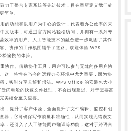
 始终致力于整合专家系统等先进技术，旨在重新定义我们处
更简单。
持久耐用的功能和以用户为中心的设计，代表着办公效率的未
出色的中文版本，可通过官方网站轻松访问，并拥有一系列专
营效率的用户。人工智能技术的融合进一步巩固了其作
靠、协作的工作氛围铺平了道路。欢迎体验 WPS
为轻松愉悦的体验。
于它注重协作。借助协作工具，用户可以参与无缝的多用户协
。这一特性在当今的远程办公环境中尤为重要，因为协
实时分享见解和想法。WPS Office 的安装包大小
能享受闪电般的快速文件处理，不会出现延迟。对于需要高
完美结合至关重要。
脱颖而出，提升了客户体验，全面提升了文件编辑、监控和创
查器，它可确保写作质量和准确性，从而实现无错误文
工作效率，还引入了人工智能同声翻译等功能，这对于跨语言