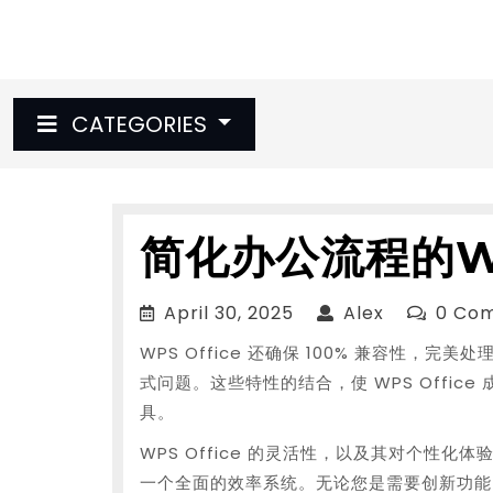
Skip
to
content
CATEGORIES
简化办公流程的W
April
Alex
April 30, 2025
Alex
0 Co
30,
WPS Office 还确保 100% 兼容性
2025
式问题。这些特性的结合，使 WPS Offi
具。
WPS Office 的灵活性，以及其对个性
一个全面的效率系统。无论您是需要创新功能的