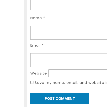
Name
*
Email
*
Website
Save my name, email, and website i