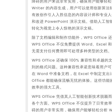
障碍的用户来说非常实用，确保用户能够轻松分析 
Writer 的内容生成，用户可以使用创新
有效创作引人入胜信息的内容设计师和专业人士尤
和改进 PowerPoint 演示文稿。借助
转化为视觉上令人惊艳的演示文稿。
除了文档编辑和制作功能外，WPS Office 
WPS Office 不仅免费提供 Word、Excel
无需支付任何费用即可处理多种类型的文档。
WPS Office 还确保 100% 兼容性
到的格式问题。这种兼容性承诺意味着用户可
在 Word 中准备文档，在 Excel 中制定支出
Office 都能确保流畅无忧的体验。这些功能的
效率的强大工具。
WPS Office 凭借其人工智能创新技术
各个方面。WPS Office 不仅提升了日
碍的用户非常实用，确保用户能够轻松分析 Word