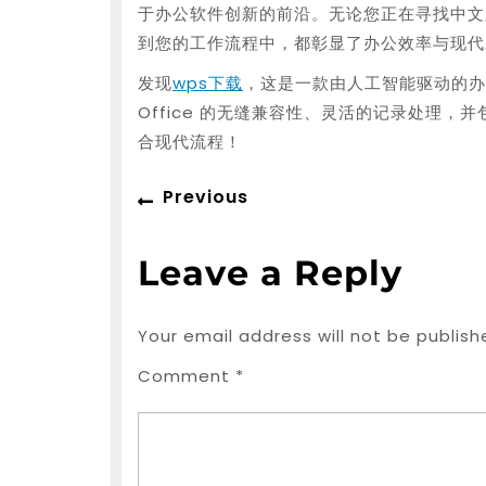
于办公软件创新的前沿。无论您正在寻找中文版还是
到您的工作流程中，都彰显了办公效率与现代
发现
wps下载
，这是一款由人工智能驱动的办公
Office 的无缝兼容性、灵活的记录处理
合现代流程！
Post
Previous
Previous
navigation
post:
Leave a Reply
Your email address will not be publish
Comment
*