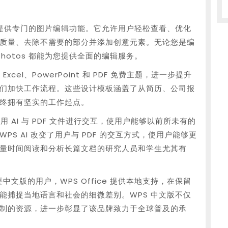
 还提供专门的图片编辑功能。它允许用户轻松查看、优化
质量、去除不需要的部分并添加创意元素。无论您是编
hotos 都能为您提供全面的编辑服务。
rd、Excel、PowerPoint 和 PDF 免费主题，进一步提升
们加快工作流程。这些设计模板涵盖了从简历、公司报
终拥有坚实的工作起点。
利用 AI 与 PDF 文件进行交互，使用户能够以前所未有的
S AI 改变了用户与 PDF 的交互方式，使用户能够更
量时间阅读和分析长篇文档的研究人员和学生尤其有
需要中文版的用户，WPS Office 提供本地支持，在保留
能捕捉当地语言和社会的细微差别。WPS 中文版不仅
制的资源，进一步彰显了该品牌致力于全球普及的承