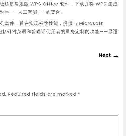
常规版 WPS Office 套件，下载并将 WPS 集成
对手——人工智能——的契合。
套件，旨在实现极致性能，提供与 Microsoft
，并包括针对英语和普通话使用者的量身定制的功能——最适
Next
Next
post:
ed.
Required fields are marked
*