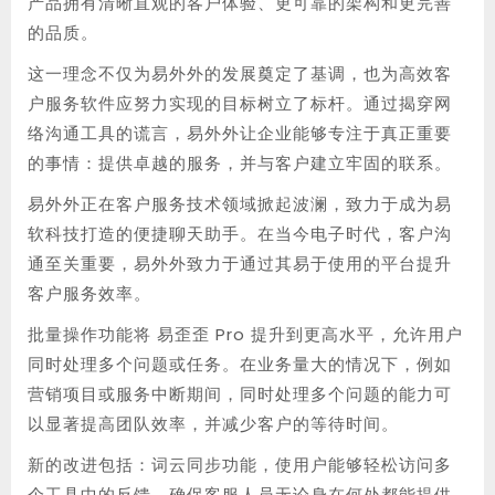
产品拥有清晰直观的客户体验、更可靠的架构和更完善
的品质。
这一理念不仅为易外外的发展奠定了基调，也为高效客
户服务软件应努力实现的目标树立了标杆。通过揭穿网
络沟通工具的谎言，易外外让企业能够专注于真正重要
的事情：提供卓越的服务，并与客户建立牢固的联系。
易外外正在客户服务技术领域掀起波澜，致力于成为易
软科技打造的便捷聊天助手。在当今电子时代，客户沟
通至关重要，易外外致力于通过其易于使用的平台提升
客户服务效率。
批量操作功能将 易歪歪 Pro 提升到更高水平，允许用户
同时处理多个问题或任务。在业务量大的情况下，例如
营销项目或服务中断期间，同时处理多个问题的能力可
以显著提高团队效率，并减少客户的等待时间。
新的改进包括：词云同步功能，使用户能够轻松访问多
个工具中的反馈，确保客服人员无论身在何处都能提供