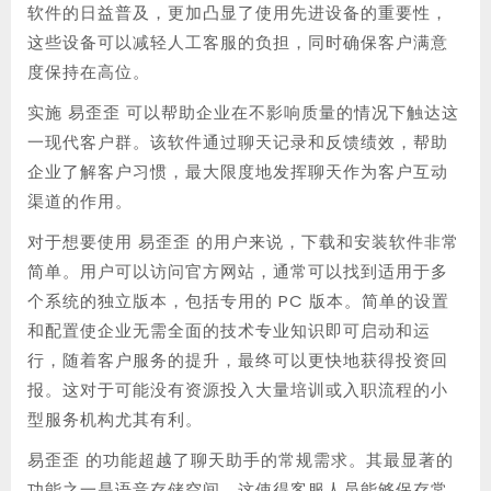
软件的日益普及，更加凸显了使用先进设备的重要性，
这些设备可以减轻人工客服的负担，同时确保客户满意
度保持在高位。
实施 易歪歪 可以帮助企业在不影响质量的情况下触达这
一现代客户群。该软件通过聊天记录和反馈绩效，帮助
企业了解客户习惯，最大限度地发挥聊天作为客户互动
渠道的作用。
对于想要使用 易歪歪 的用户来说，下载和安装软件非常
简单。用户可以访问官方网站，通常可以找到适用于多
个系统的独立版本，包括专用的 PC 版本。简单的设置
和配置使企业无需全面的技术专业知识即可启动和运
行，随着客户服务的提升，最终可以更快地获得投资回
报。这对于可能没有资源投入大量培训或入职流程的小
型服务机构尤其有利。
易歪歪 的功能超越了聊天助手的常规需求。其最显著的
功能之一是语音存储空间，这使得客服人员能够保存常