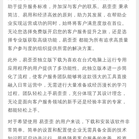
助于提升服务标准，并加深与客户的联系。易歪歪 秉承
简洁、易用和经济高效的原则，助力其发展，在帮助企
业实现运营成功的同时，始终将客户满意度放在首位。
无论您选择免费版开启您的客户服务提升之旅，还是选
择专业版获取高级功能，易歪歪 都能为所有追求高质量
客户参与度的组织提供所需的解决方案。
此外，易歪歪独立版下载为喜欢在台式电脑上运行专用
应用程序的用户提供了多功能性。此独立版本进一步简
化了流程，使客户服务团队能够将这款强大的工具直接
融入日常运营中，无需进行大量准备或经历漫长的学习
过程。团队轻松上手易歪歪，充分体现了其设计理念，
无论是面向客户服务领域的新手还是经验丰富的专家，
都能轻松上手。
对于希望使用 易歪歪 的用户来说，下载和安装该软件非
常简单。简单的设置和配置使企业无需具备全面的技术
知识即可启动并运行，最终随着客户服务的改善，投资