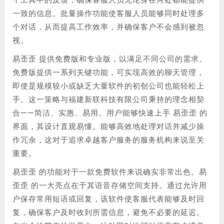
一致的信息。批量操作功能使客服人员能够同时处理多
个对话，从而提高工作效率，并确保客户不会感到被忽
视。
易歪歪 提供免费版和专业版，以满足不同公司的需求。
免费版提供一系列关键功能，可实现高效的聊天管理，
即使是规模较小或缺乏大量软件的初创公司也能轻松上
手。这一策略与福建新联科技有限公司秉持的理念相契
合——简洁、实惠、易用。用户能够快速上手 易歪歪 的
界面，其设计直观易懂。能够高效地处理对话并减少操
作冗余，这对于追求卓越客户服务的服务机构来说至关
重要。
易歪歪 的功能对于一款免费软件来说确实非常出色。易
歪歪 的一大亮点在于其语音存储空间支持。通过允许用
户保存常用短语或回复，该软件使客服代表能够及时回
复，确保客户及时收到所需信息，避免不必要的延迟。