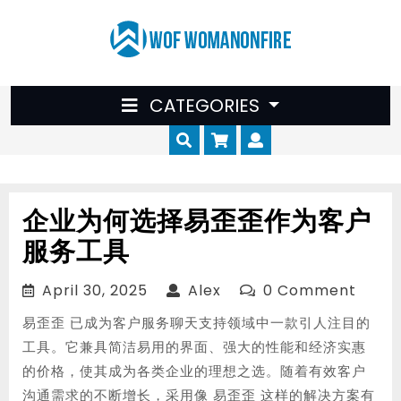
Skip
to
content
CATEGORIES
Cart
Myaccount
企业为何选择易歪歪作为客户
服务工具
April
Alex
April 30, 2025
Alex
0 Comment
30,
易歪歪 已成为客户服务聊天支持领域中一款引人注目的
2025
工具。它兼具简洁易用的界面、强大的性能和经济实惠
的价格，使其成为各类企业的理想之选。随着有效客户
沟通需求的不断增长，采用像 易歪歪 这样的解决方案有