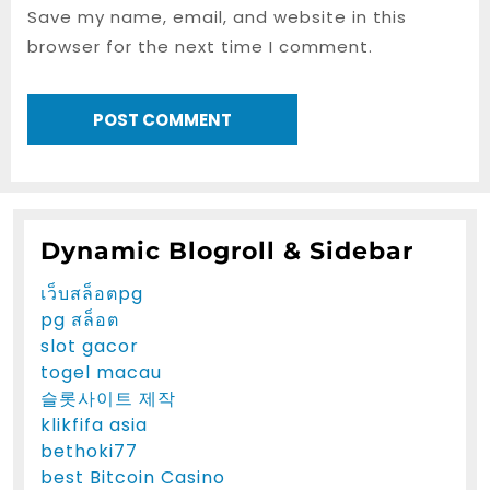
Save my name, email, and website in this
browser for the next time I comment.
Dynamic Blogroll & Sidebar
เว็บสล็อตpg
pg สล็อต
slot gacor
togel macau
슬롯사이트 제작
klikfifa asia
bethoki77
best Bitcoin Casino