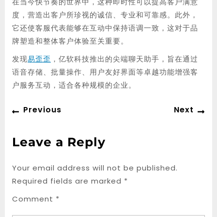
在当今快节奏的世界中，这种即时性可以提高客户满意
度，营造出客户所珍视的诚信、专业和可靠感。此外，
它还使客服代表能够在互动中保持语调一致，这对于品
牌塑造和整体客户体验至关重要。
发现
易歪歪
，亿软科技推出的尖端聊天助手，旨在通过
语音存储、批量操作、用户友好界面等卓越功能增强客
户服务互动，适合各种规模的企业。
Post
Previous
Ne
Previous
Next
navigation
post:
po
Leave a Reply
Your email address will not be published.
Required fields are marked
*
Comment
*